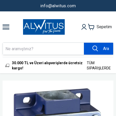
info@alwitus.com
Sepetim
Ara
30.000 TL ve Üzeri alışverişlerde ücretsiz
TÜM
kargo!
SİPARİŞLERDE