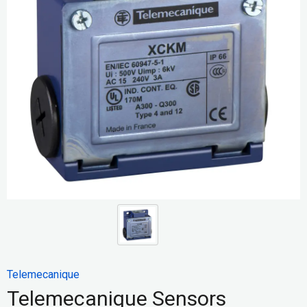
Telemecanique
Telemecanique Sensors