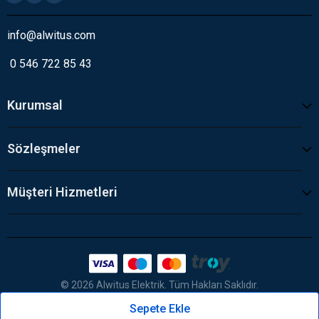
info@alwitus.com
0 546 722 85 43
Kurumsal
Sözleşmeler
Müşteri Hizmetleri
© 2026 Alwitus Elektrik. Tüm Hakları Saklıdır.
Sepete Ekle