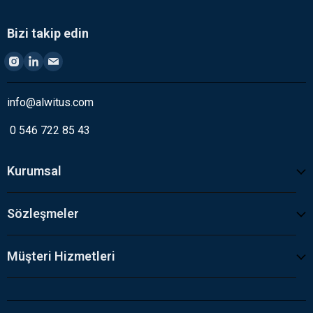
Bizi takip edin
info@alwitus.com
0 546 722 85 43
Kurumsal
Sözleşmeler
Müşteri Hizmetleri