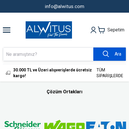
info@alwitus.com
Sepetim
Ara
30.000 TL ve Üzeri alışverişlerde ücretsiz
TÜM
kargo!
SİPARİŞLERDE
Çözüm Ortakları