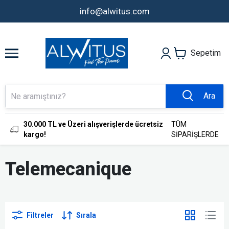
info@alwitus.com
Sepetim
Ara
30.000 TL ve Üzeri alışverişlerde ücretsiz
TÜM
kargo!
SİPARİŞLERDE
Telemecanique
Filtreler
Sırala