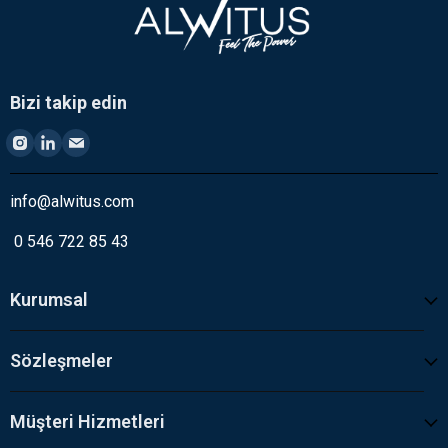
Bizi takip edin
info@alwitus.com
0 546 722 85 43
Kurumsal
Sözleşmeler
Müşteri Hizmetleri