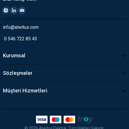
info@alwitus.com
0 546 722 85 43
Kurumsal
Sözleşmeler
Müşteri Hizmetleri
© 2026 Alwitus Elektrik. Tüm Hakları Saklıdır.