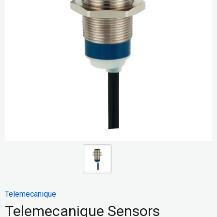
Telemecanique
Telemecanique Sensors