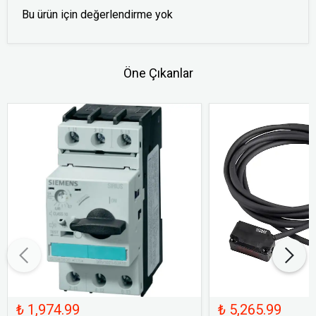
Bu ürün için değerlendirme yok
Öne Çıkanlar
₺ 1,974.99
₺ 5,265.99