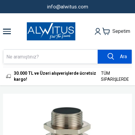
info@alwitus.com
Sepetim
Ara
30.000 TL ve Üzeri alışverişlerde ücretsiz
TÜM
kargo!
SİPARİŞLERDE