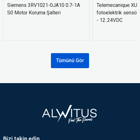
Siemens 3RV1021-0JA10 0.7-1A
Telemecanique XU
S0 Motor Koruma Şalteri
fotoelektrik sensör
- 12..24VDC
Tümünü Gör
Bizi takip edin