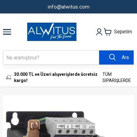
info@alwitus.com
Sepetim
Ara
30.000 TL ve Üzeri alışverişlerde ücretsiz
TÜM
kargo!
SİPARİŞLERDE