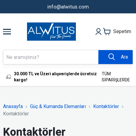
info@alwitus.com
Sepetim
Ara
30.000 TL ve Üzeri alışverişlerde ücretsiz
TÜM
kargo!
SİPARİŞLERDE
Anasayfa
Güç & Kumanda Elemanları
Kontaktörler
Kontaktörler
Kontaktörler