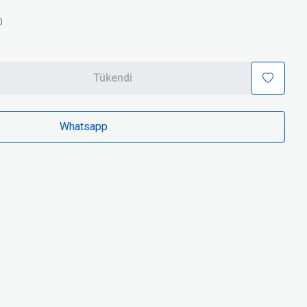
0
Tükendi
Whatsapp