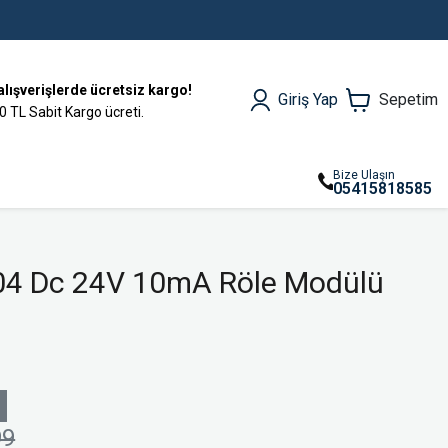
alışverişlerde ücretsiz kargo!
Giriş Yap
Sepetim
0 TL Sabit Kargo ücreti.
Bize Ulaşın
05415818585
4 Dc 24V 10mA Röle Modülü
99