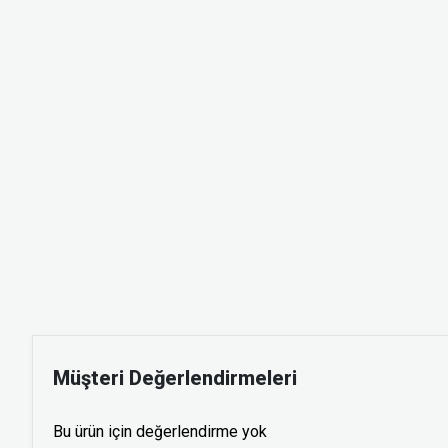
Müşteri Değerlendirmeleri
Bu ürün için değerlendirme yok