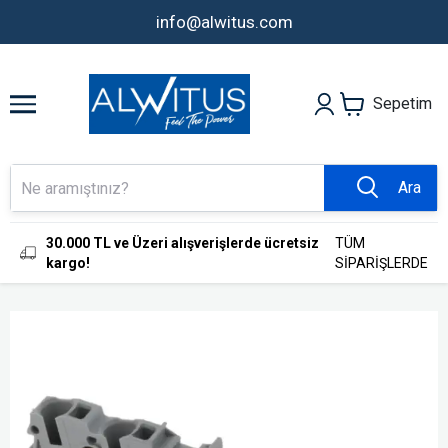
info@alwitus.com
Sepetim
Ara
30.000 TL ve Üzeri alışverişlerde ücretsiz
TÜM
kargo!
SİPARİŞLERDE