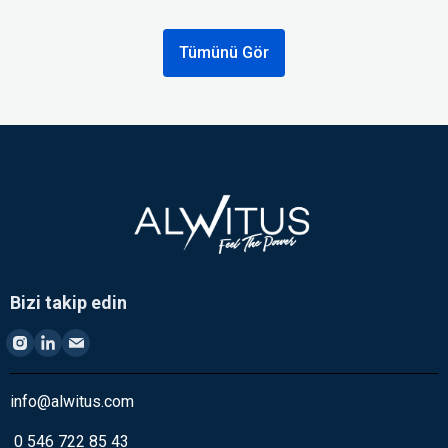
Tümünü Gör
Bizi takip edin
info@alwitus.com
0 546 722 85 43