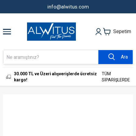
info@alwitus.com
Sepetim
Ara
30.000 TL ve Üzeri alışverişlerde ücretsiz
TÜM
kargo!
SİPARİŞLERDE