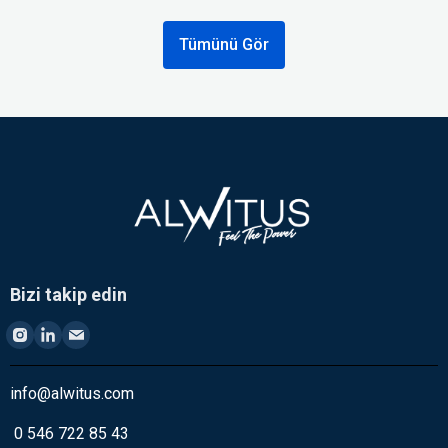
Tümünü Gör
Bizi takip edin
info@alwitus.com
0 546 722 85 43