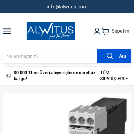
info@alwitus.com
Sepetim
Ara
30.000 TL ve Üzeri alışverişlerde ücretsiz
TÜM
kargo!
SİPARİŞLERDE