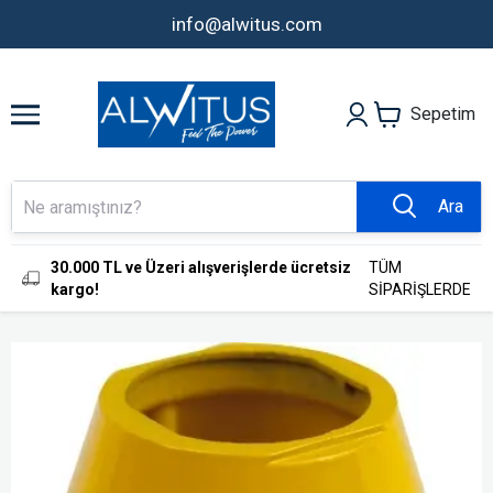
info@alwitus.com
Sepetim
Ara
30.000 TL ve Üzeri alışverişlerde ücretsiz
TÜM
kargo!
SİPARİŞLERDE