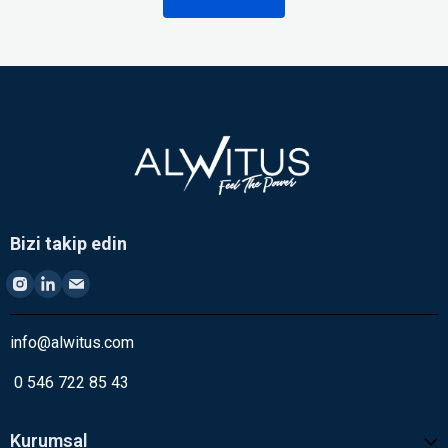
Bizi takip edin
info@alwitus.com
0 546 722 85 43
Kurumsal