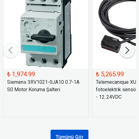
₺ 1,974.99
₺ 5,265.99
Siemens 3RV1021-0JA10 0.7-1A
Telemecanique XU
S0 Motor Koruma Şalteri
fotoelektrik sensör
- 12..24VDC
Tümünü Gör