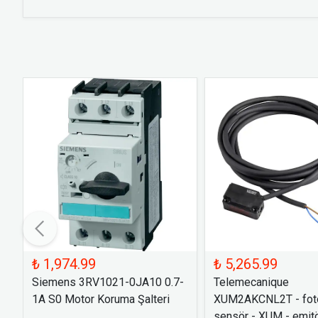
₺ 1,974.99
₺ 5,265.99
Siemens 3RV1021-0JA10 0.7-
Telemecanique
1A S0 Motor Koruma Şalteri
XUM2AKCNL2T - foto
sensör - XUM - emitö