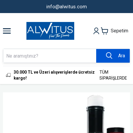
info@alwitus.com
Sepetim
Ara
30.000 TL ve Üzeri alışverişlerde ücretsiz
TÜM
kargo!
SİPARİŞLERDE