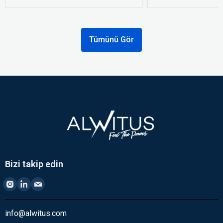
Tümünü Gör
Bizi takip edin
info@alwitus.com