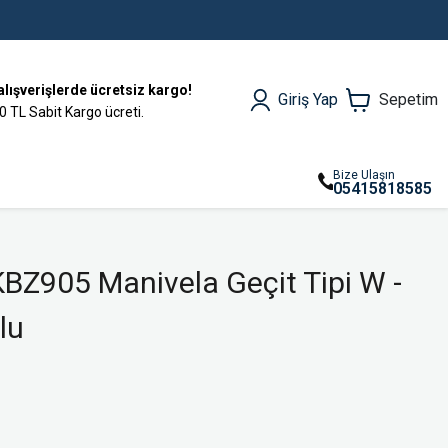
alışverişlerde ücretsiz kargo!
Giriş Yap
Sepetim
0 TL Sabit Kargo ücreti.
Bize Ulaşın
05415818585
BZ905 Manivela Geçit Tipi W -
lu