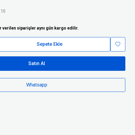
10
r verilen siparişler aynı gün kargo edilir.
Sepete Ekle
Satın Al
Whatsapp