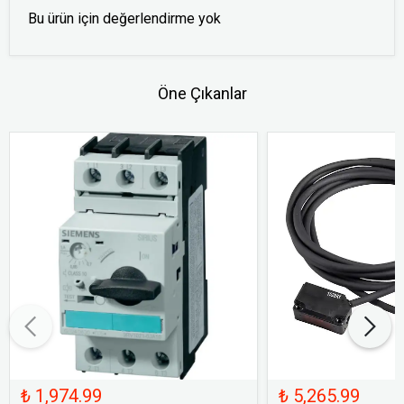
Bu ürün için değerlendirme yok
Öne Çıkanlar
₺ 1,974.99
₺ 5,265.99