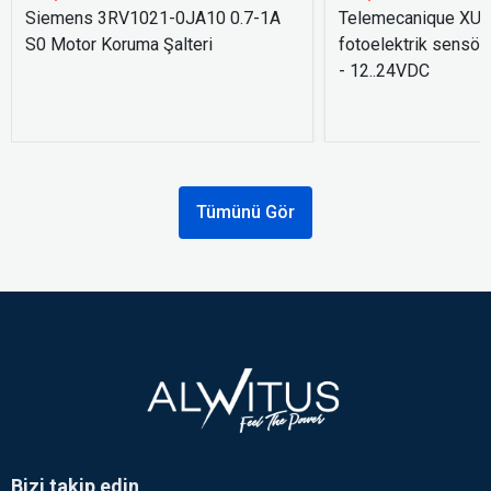
Siemens 3RV1021-0JA10 0.7-1A
Telemecanique XU
S0 Motor Koruma Şalteri
fotoelektrik sensör
- 12..24VDC
Tümünü Gör
Bizi takip edin