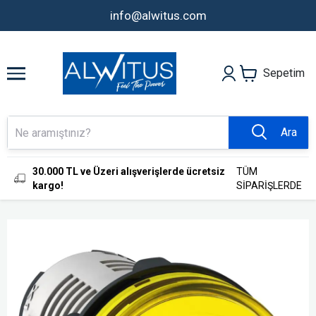
info@alwitus.com
Sepetim
Ara
30.000 TL ve Üzeri alışverişlerde ücretsiz
TÜM
kargo!
SİPARİŞLERDE