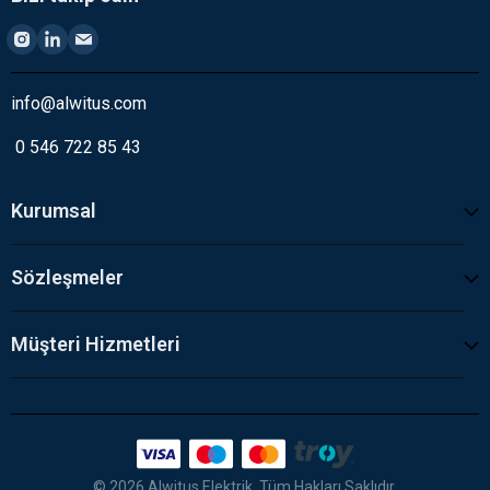
info@alwitus.com
0 546 722 85 43
Kurumsal
Sözleşmeler
Müşteri Hizmetleri
© 2026 Alwitus Elektrik. Tüm Hakları Saklıdır.