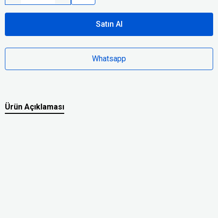
Satın Al
Whatsapp
Ürün Açıklaması