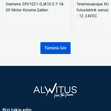
Siemens 3RV1021-0JA10 0.7-1A
Telemecanique XU
S0 Motor Koruma Şalteri
fotoelektrik sensör
- 12..24VDC
Tümünü Gör
Bizi takip edin