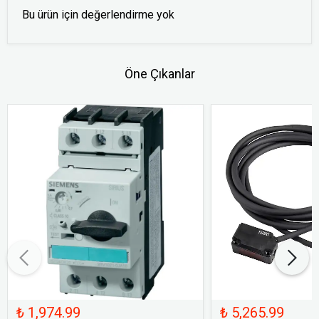
Bu ürün için değerlendirme yok
Öne Çıkanlar
₺ 1,974.99
₺ 5,265.99