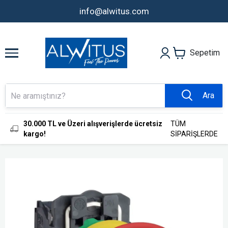
info@alwitus.com
Sepetim
Ara
30.000 TL ve Üzeri alışverişlerde ücretsiz
TÜM
kargo!
SİPARİŞLERDE