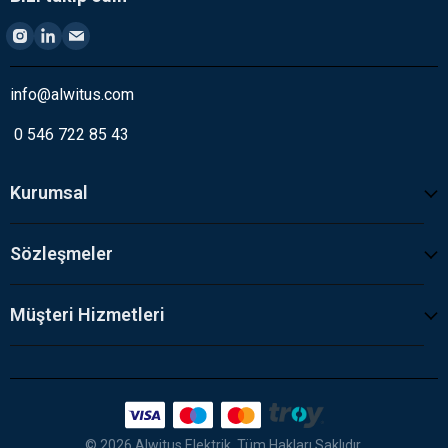
info@alwitus.com
0 546 722 85 43
Kurumsal
Sözleşmeler
Müşteri Hizmetleri
© 2026 Alwitus Elektrik. Tüm Hakları Saklıdır.