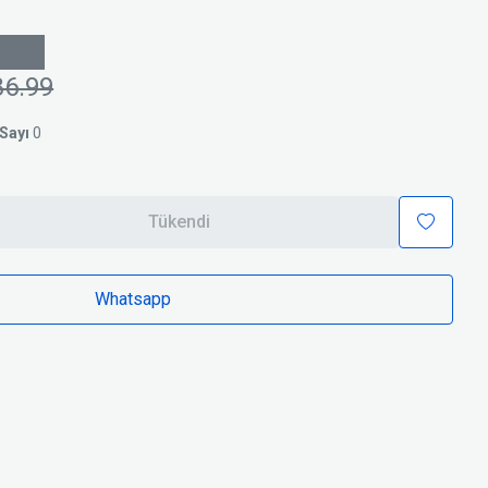
86.99
Sayı
0
Tükendi
Whatsapp