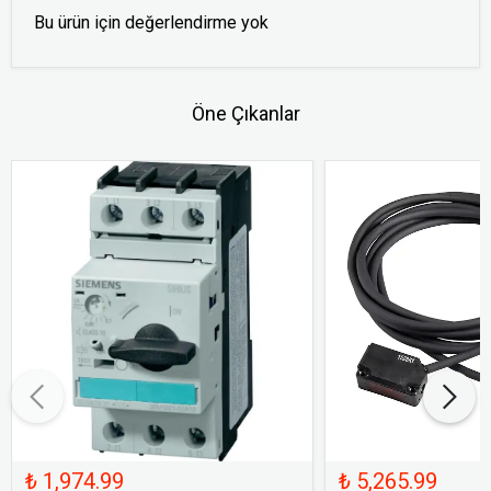
Bu ürün için değerlendirme yok
Öne Çıkanlar
₺ 1,974.99
₺ 5,265.99