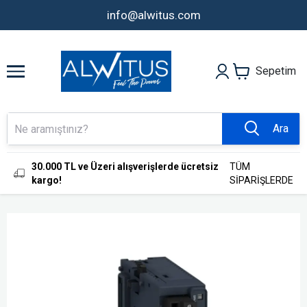
info@alwitus.com
Sepetim
Ara
30.000 TL ve Üzeri alışverişlerde ücretsiz
TÜM
kargo!
SİPARİŞLERDE