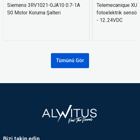
Siemens 3RV1021-0JA10 0.7-1A
Telemecanique XU
S0 Motor Koruma Şalteri
fotoelektrik sensör
- 12..24VDC
Tümünü Gör
Bizi takip edin