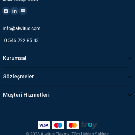
info@alwitus.com
0 546 722 85 43
Kurumsal
Sözleşmeler
Müşteri Hizmetleri
© 2026 Alwitus Elektrik. Tüm Hakları Saklıdır.