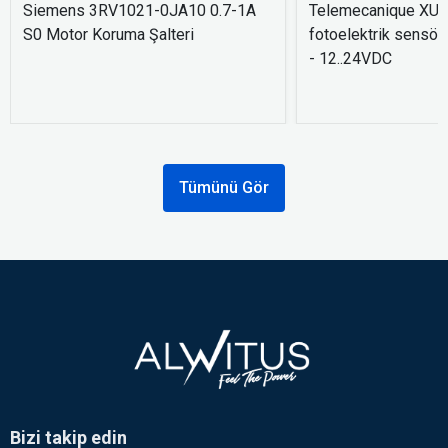
Siemens 3RV1021-0JA10 0.7-1A
Telemecanique XU
S0 Motor Koruma Şalteri
fotoelektrik sensör
- 12..24VDC
Tümünü Gör
Bizi takip edin