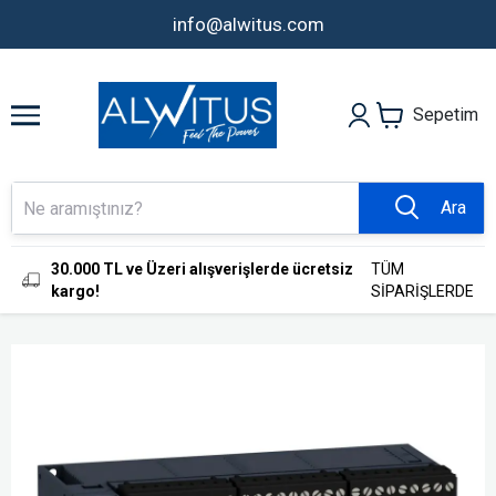
info@alwitus.com
Sepetim
Ara
30.000 TL ve Üzeri alışverişlerde ücretsiz
TÜM
kargo!
SİPARİŞLERDE