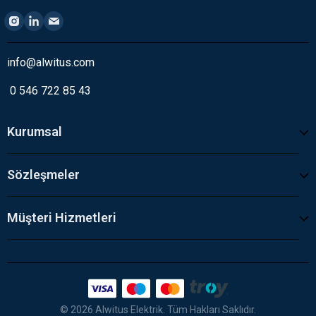
info@alwitus.com
0 546 722 85 43
Kurumsal
Sözleşmeler
Müşteri Hizmetleri
© 2026 Alwitus Elektrik. Tüm Hakları Saklıdır.