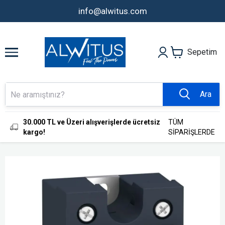
info@alwitus.com
Sepetim
Ara
30.000 TL ve Üzeri alışverişlerde ücretsiz
TÜM
kargo!
SİPARİŞLERDE