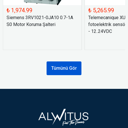
₺ 1,974.99
₺ 5,265.99
Siemens 3RV1021-0JA10 0.7-1A
Telemecanique XU
S0 Motor Koruma Şalteri
fotoelektrik sensör
- 12..24VDC
Tümünü Gör