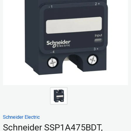
Schneider Electric
Schneider SSP1A475BDT,