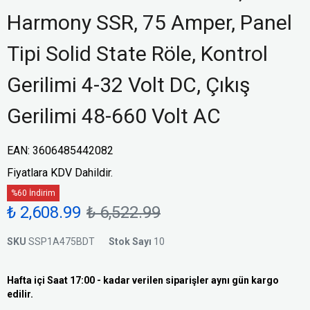
Harmony SSR, 75 Amper, Panel
Tipi Solid State Röle, Kontrol
Gerilimi 4-32 Volt DC, Çıkış
Gerilimi 48-660 Volt AC
EAN
:
3606485442082
Fiyatlara KDV Dahildir.
%60 İndirim
₺ 2,608.99
₺ 6,522.99
SKU
SSP1A475BDT
Stok Sayı
10
Hafta içi Saat 17:00 - kadar verilen siparişler aynı gün kargo
edilir.