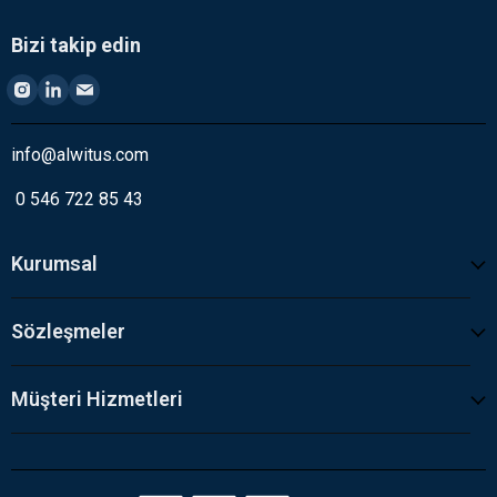
Bizi takip edin
info@alwitus.com
0 546 722 85 43
Kurumsal
Sözleşmeler
Müşteri Hizmetleri