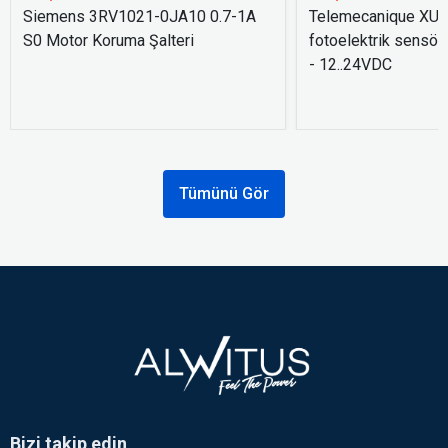
Siemens 3RV1021-0JA10 0.7-1A
Telemecanique XU
S0 Motor Koruma Şalteri
fotoelektrik sensör
- 12..24VDC
Tümünü Gör
Bizi takip edin