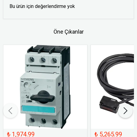
Bu ürün için değerlendirme yok
Öne Çıkanlar
₺ 1,974.99
₺ 5,265.99