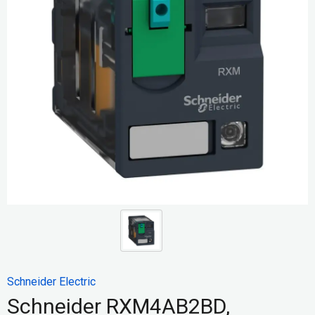
Schneider Electric
Schneider RXM4AB2BD,