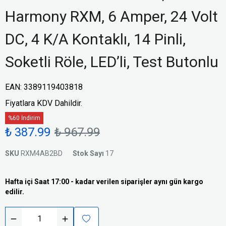
Harmony RXM, 6 Amper, 24 Volt
DC, 4 K/A Kontaklı, 14 Pinli,
Soketli Röle, LED’li, Test Butonlu
EAN
:
3389119403818
Fiyatlara KDV Dahildir.
%60 İndirim
₺ 387.99
₺ 967.99
SKU
RXM4AB2BD
Stok Sayı
17
Hafta içi Saat 17:00 - kadar verilen siparişler aynı gün kargo
edilir.