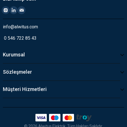
info@alwitus.com
0 546 722 85 43
Kurumsal
Sözleşmeler
Müşteri Hizmetleri
© 2026 Alwitus Elektrik. Tüm Hakları Saklıdır.