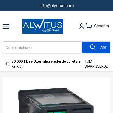
info@alwitus.com
Sepetim
Ara
30.000 TL ve Üzeri alışverişlerde ücretsiz
TÜM
kargo!
SİPARİŞLERDE