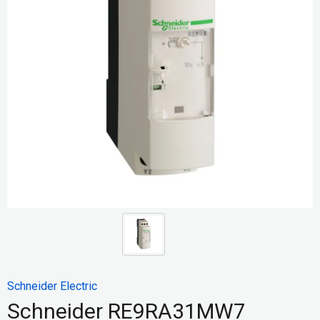
Schneider Electric
Schneider RE9RA31MW7