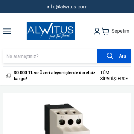
info@alwitus.com
Sepetim
Ara
30.000 TL ve Üzeri alışverişlerde ücretsiz
TÜM
kargo!
SİPARİŞLERDE