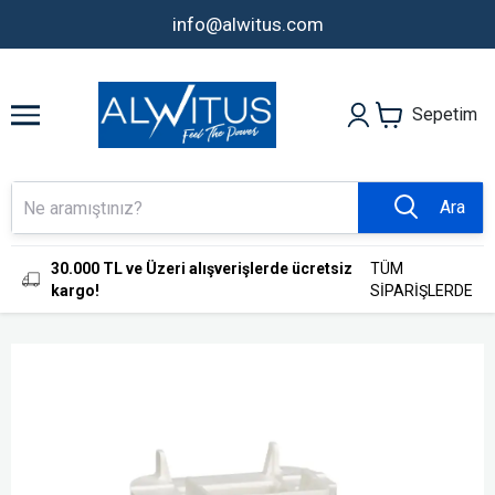
info@alwitus.com
Sepetim
Ara
30.000 TL ve Üzeri alışverişlerde ücretsiz
TÜM
kargo!
SİPARİŞLERDE