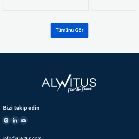
Tümünü Gör
Bizi takip edin
info@alwitus.com