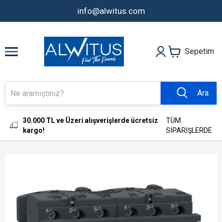
info@alwitus.com
Sepetim
Ara
30.000 TL ve Üzeri alışverişlerde ücretsiz
TÜM
kargo!
SİPARİŞLERDE