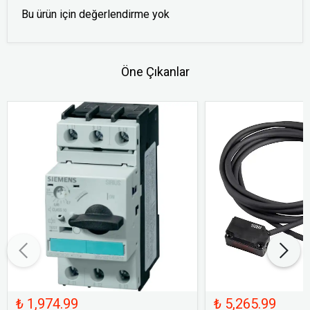
Bu ürün için değerlendirme yok
Öne Çıkanlar
₺ 1,974.99
₺ 5,265.99