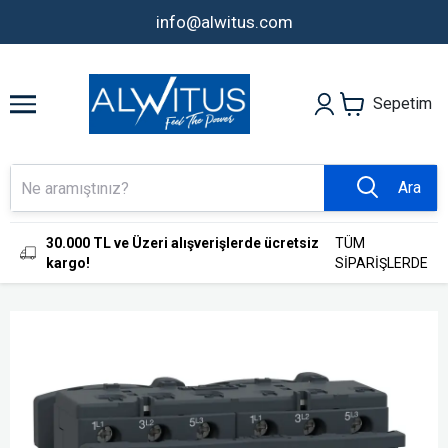
info@alwitus.com
Sepetim
Ara
30.000 TL ve Üzeri alışverişlerde ücretsiz
TÜM
kargo!
SİPARİŞLERDE