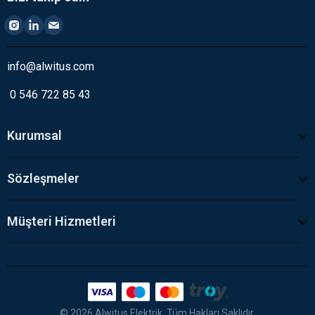
info@alwitus.com
0 546 722 85 43
Kurumsal
Sözleşmeler
Müşteri Hizmetleri
© 2026 Alwitus Elektrik. Tüm Hakları Saklıdır.