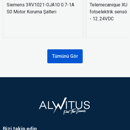
Siemens 3RV1021-0JA10 0.7-1A
Telemecanique XU
S0 Motor Koruma Şalteri
fotoelektrik sensör
- 12..24VDC
Tümünü Gör
Bizi takip edin