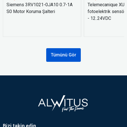
Siemens 3RV1021-0JA10 0.7-1A
Telemecanique XU
S0 Motor Koruma Şalteri
fotoelektrik sensör
- 12..24VDC
Tümünü Gör
Bizi takip edin