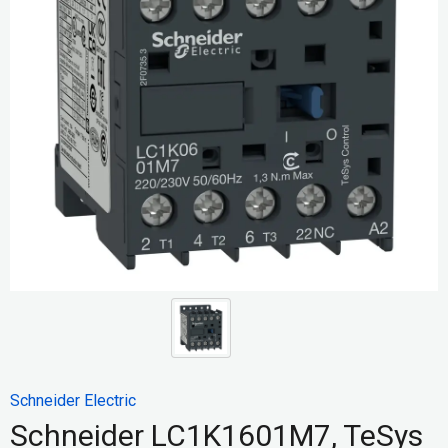
Schneider Electric
Schneider LC1K1601M7, TeSys