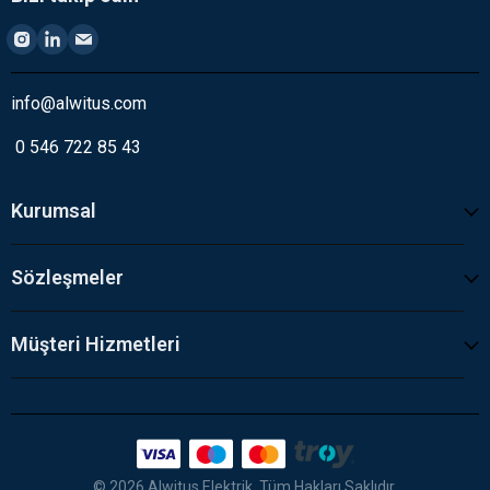
info@alwitus.com
0 546 722 85 43
Kurumsal
Sözleşmeler
Müşteri Hizmetleri
© 2026 Alwitus Elektrik. Tüm Hakları Saklıdır.