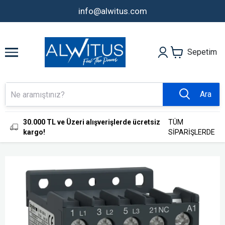
info@alwitus.com
Sepetim
Ara
30.000 TL ve Üzeri alışverişlerde ücretsiz
TÜM
kargo!
SİPARİŞLERDE