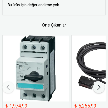
Bu ürün için değerlendirme yok
Öne Çıkanlar
₺ 1,974.99
₺ 5,265.99