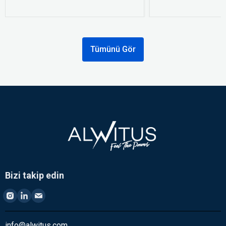
Tümünü Gör
Bizi takip edin
info@alwitus.com