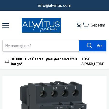
info@alwitus.com
Sepetim
Ara
30.000 TL ve Üzeri alışverişlerde ücretsiz
TÜM
kargo!
SİPARİŞLERDE