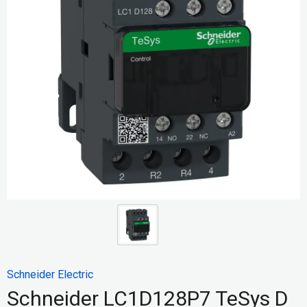
Schneider Electric
Schneider LC1D128P7 TeSys D