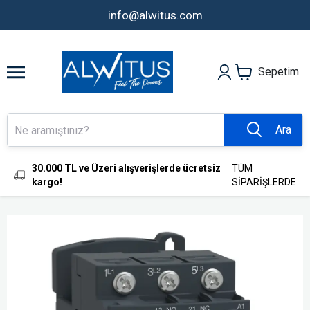
info@alwitus.com
Sepetim
Ara
30.000 TL ve Üzeri alışverişlerde ücretsiz
TÜM
kargo!
SİPARİŞLERDE