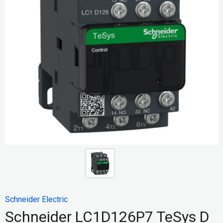
Schneider Electric
Schneider LC1D126P7 TeSys D