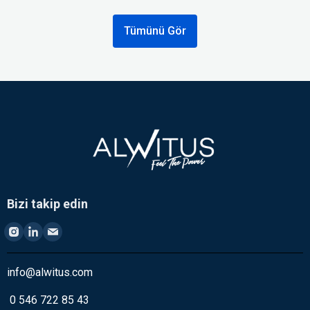
Tümünü Gör
Bizi takip edin
info@alwitus.com
0 546 722 85 43