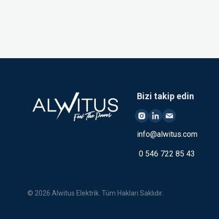
Bizi takip edin
info@alwitus.com
0 546 722 85 43
© 2026 Alwitus Elektrik. Tüm Hakları Saklıdır.