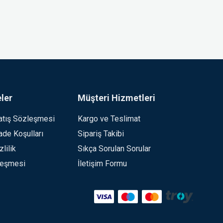
ler
Müşteri Hizmetleri
atış Sözleşmesi
Kargo ve Teslimat
İade Koşulları
Sipariş Takibi
lilik
Sıkça Sorulan Sorular
leşmesi
İletişim Formu