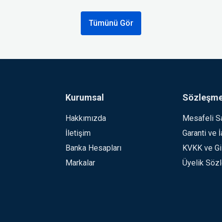
Tümünü Gör
Kurumsal
Sözleşme
Hakkımızda
Mesafeli S
İletişim
Garanti ve 
Banka Hesapları
KVKK ve Giz
Markalar
Üyelik Söz