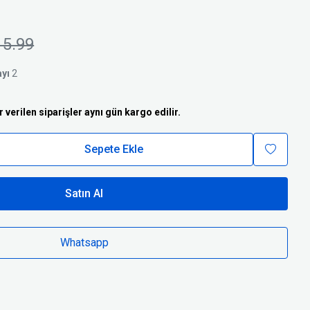
15.99
ayı
2
r verilen siparişler aynı gün kargo edilir.
Sepete Ekle
Satın Al
Whatsapp