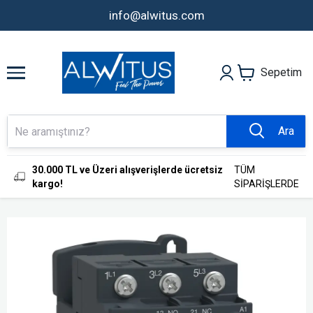
info@alwitus.com
Sepetim
Ara
30.000 TL ve Üzeri alışverişlerde ücretsiz
TÜM
kargo!
SİPARİŞLERDE