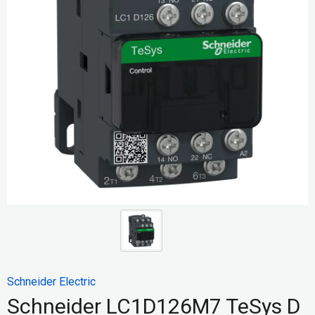
Schneider Electric
Schneider LC1D126M7 TeSys D