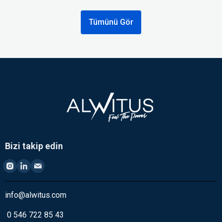
Tümünü Gör
Bizi takip edin
info@alwitus.com
0 546 722 85 43