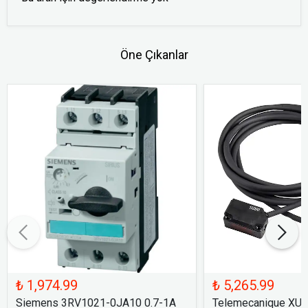
Öne Çıkanlar
₺ 1,974.99
₺ 5,265.99
Siemens 3RV1021-0JA10 0.7-1A
Telemecanique XU