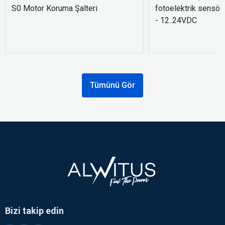
S0 Motor Koruma Şalteri
fotoelektrik sensör
- 12..24VDC
Tümünü Gör
Bizi takip edin