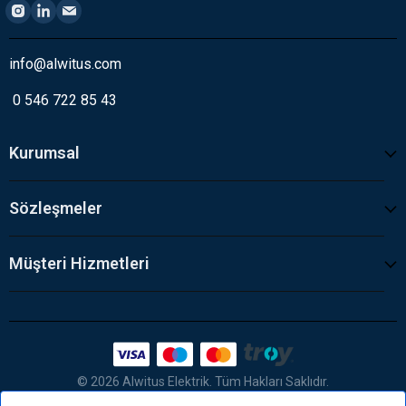
info@alwitus.com
0 546 722 85 43
Kurumsal
Sözleşmeler
Müşteri Hizmetleri
© 2026 Alwitus Elektrik. Tüm Hakları Saklıdır.