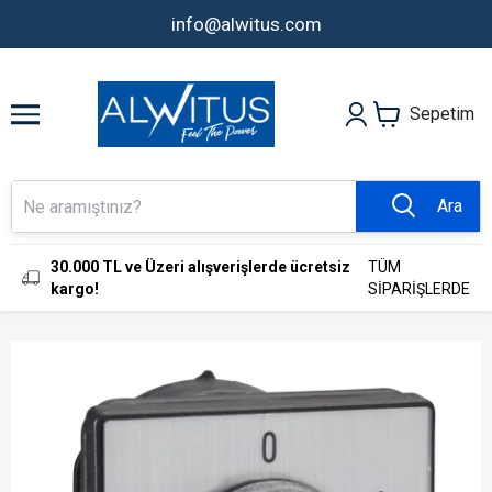
info@alwitus.com
Sepetim
Ara
30.000 TL ve Üzeri alışverişlerde ücretsiz
TÜM
kargo!
SİPARİŞLERDE