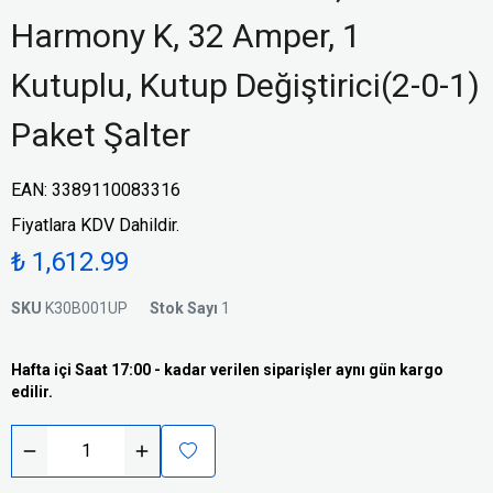
Harmony K, 32 Amper, 1
Kutuplu, Kutup Değiştirici(2-0-1)
Paket Şalter
EAN
:
3389110083316
Fiyatlara KDV Dahildir.
₺ 1,612.99
SKU
K30B001UP
Stok Sayı
1
Hafta içi Saat 17:00 - kadar verilen siparişler aynı gün kargo
edilir.