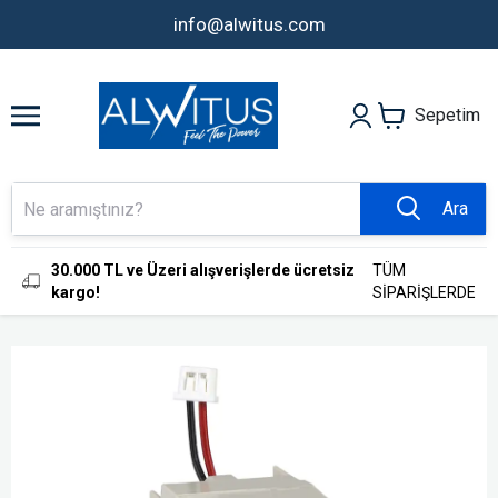
info@alwitus.com
Sepetim
Ara
30.000 TL ve Üzeri alışverişlerde ücretsiz
TÜM
kargo!
SİPARİŞLERDE