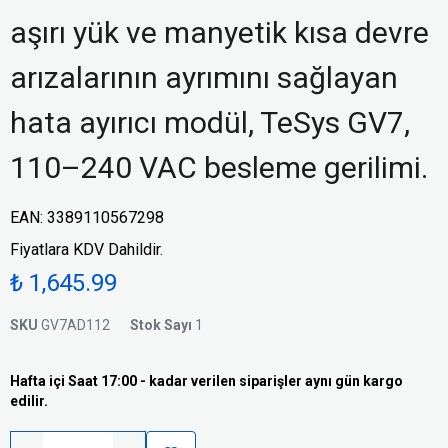
aşırı yük ve manyetik kısa devre
arızalarının ayrımını sağlayan
hata ayırıcı modül, TeSys GV7,
110–240 VAC besleme gerilimi.
EAN
:
3389110567298
Fiyatlara KDV Dahildir.
₺ 1,645.99
SKU
GV7AD112
Stok Sayı
1
Hafta içi Saat 17:00 - kadar verilen siparişler aynı gün kargo
edilir.