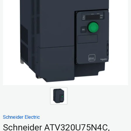
Schneider Electric
Schneider ATV320U75N4C,