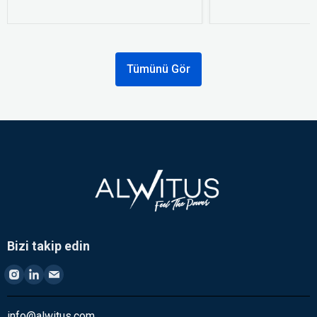
Tümünü Gör
Bizi takip edin
info@alwitus.com