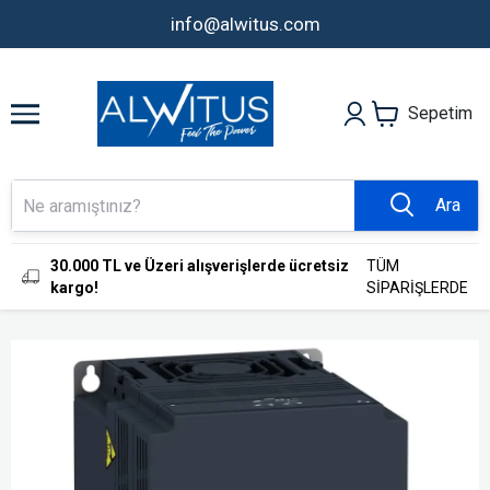
info@alwitus.com
Sepetim
Ara
30.000 TL ve Üzeri alışverişlerde ücretsiz
TÜM
kargo!
SİPARİŞLERDE