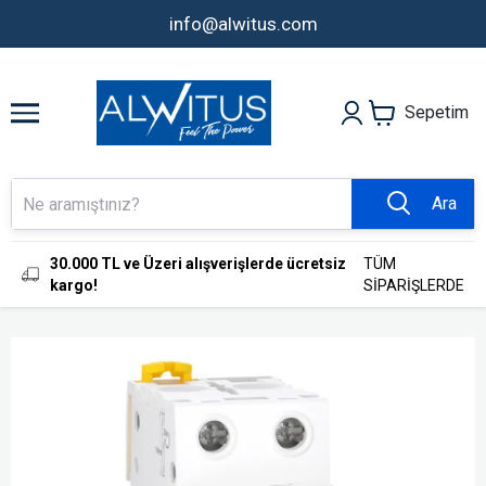
info@alwitus.com
Sepetim
Ara
30.000 TL ve Üzeri alışverişlerde ücretsiz
TÜM
kargo!
SİPARİŞLERDE