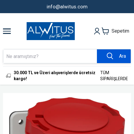
info@alwitus.com
Sepetim
Ara
30.000 TL ve Üzeri alışverişlerde ücretsiz
TÜM
kargo!
SİPARİŞLERDE