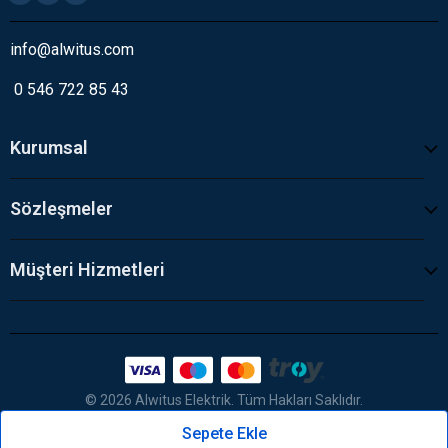
info@alwitus.com
0 546 722 85 43
Kurumsal
Sözleşmeler
Müşteri Hizmetleri
© 2026 Alwitus Elektrik. Tüm Hakları Saklıdır.
Sepete Ekle