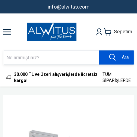
info@alwitus.com
Sepetim
Ara
30.000 TL ve Üzeri alışverişlerde ücretsiz
TÜM
kargo!
SİPARİŞLERDE