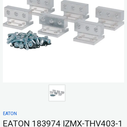
EATON
EATON 183974 IZMX-THV403-1